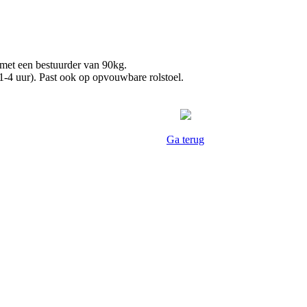
 met een bestuurder van 90kg.
 1-4 uur). Past ook op opvouwbare rolstoel.
Ga terug