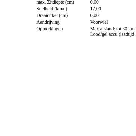
max. Zitdiepte (cm)
0,00
Snelheid (km/u)
17,00
Draaicirkel (cm)
0,00
Aandrijving
Voorwiel
Opmerkingen
Max afstand: tot 30 km
Lood/gel accu (laadtijd