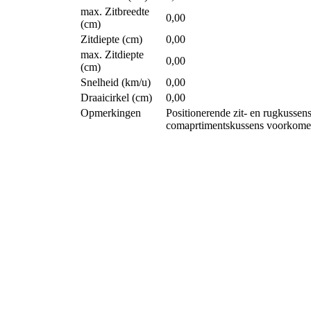
max. Zitbreedte
0,00
(cm)
Zitdiepte (cm)
0,00
max. Zitdiepte
0,00
(cm)
Snelheid (km/u)
0,00
Draaicirkel (cm)
0,00
Opmerkingen
Positionerende zit- en rugkussens
comaprtimentskussens voorkomen