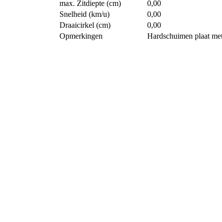
max. Zitdiepte (cm)
0,00
Snelheid (km/u)
0,00
Draaicirkel (cm)
0,00
Opmerkingen
Hardschuimen plaat met 