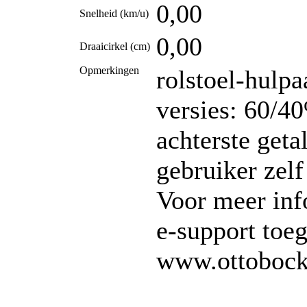
0,00
Snelheid (km/u)
0,00
Draaicirkel (cm)
Opmerkingen
rolstoel-hulpa
versies: 60/4
achterste geta
gebruiker zelf
Voor meer inf
e-support toe
www.ottobock