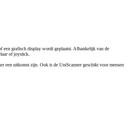
f een grafisch display wordt geplaatst. Afhankelijk van de
aar of joystick.
ner een uitkomst zijn. Ook is de UniScanner geschikt voor mensen