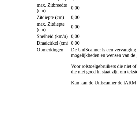
max. Zitbreedte
0,00
(cm)
Zitdiepte (cm)
0,00
max. Zitdiepte
0,00
(cm)
Snelheid (km/u)
0,00
Draaicirkel (cm)
0,00
Opmerkingen
De UniScanner is een vervanging va
mogelijkheden en wensen van de ge
Voor rolstoelgebruikers die niet 
die niet goed in staat zijn om tek
Kan kan de Uniscanner de iARM b