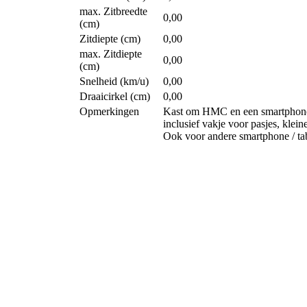
max. Zitbreedte
0,00
(cm)
Zitdiepte (cm)
0,00
max. Zitdiepte
0,00
(cm)
Snelheid (km/u)
0,00
Draaicirkel (cm)
0,00
Opmerkingen
Kast om HMC en een smartphone /
inclusief vakje voor pasjes, klei
Ook voor andere smartphone / tab